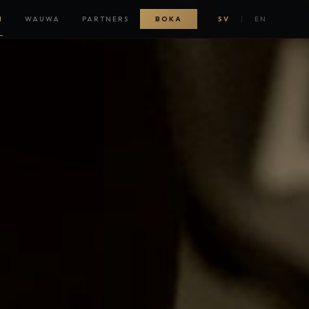
N
WAUWA
PARTNERS
BOKA
SV
|
EN