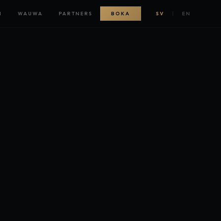
N
WAUWA
PARTNERS
BOKA
SV
|
EN