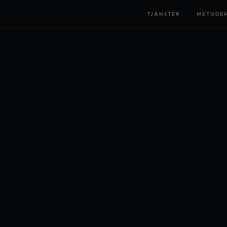
TJÄNSTER
METODE